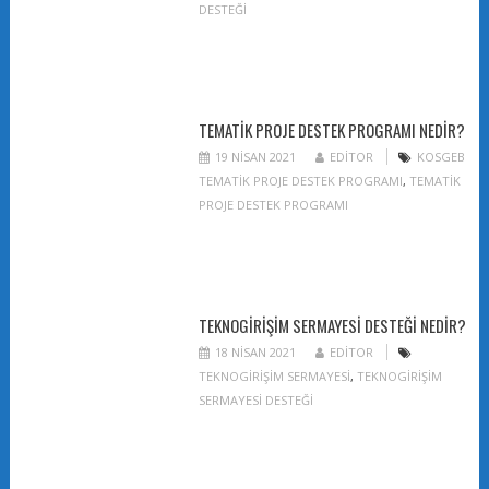
DESTEĞI
TEMATIK PROJE DESTEK PROGRAMI NEDIR?
19 NISAN 2021
EDITOR
KOSGEB
TEMATIK PROJE DESTEK PROGRAMI
,
TEMATIK
PROJE DESTEK PROGRAMI
TEKNOGIRIŞIM SERMAYESI DESTEĞI NEDIR?
18 NISAN 2021
EDITOR
TEKNOGIRIŞIM SERMAYESI
,
TEKNOGIRIŞIM
SERMAYESI DESTEĞI