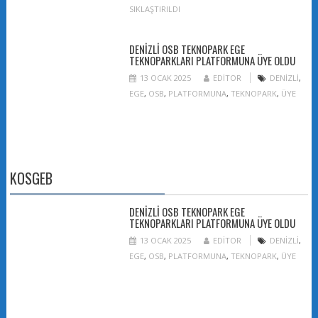
SIKLAŞTIRILDI
DENIZLI OSB TEKNOPARK EGE
TEKNOPARKLARI PLATFORMUNA ÜYE OLDU
13 OCAK 2025
EDITOR
DENIZLI
,
EGE
,
OSB
,
PLATFORMUNA
,
TEKNOPARK
,
ÜYE
KOSGEB
DENIZLI OSB TEKNOPARK EGE
TEKNOPARKLARI PLATFORMUNA ÜYE OLDU
13 OCAK 2025
EDITOR
DENIZLI
,
EGE
,
OSB
,
PLATFORMUNA
,
TEKNOPARK
,
ÜYE