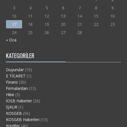
3
4
5
6
7
8
9
10
11
12
13
14
15
16
17
18
19
20
21
22
23
24
25
26
27
28
« Oca
KATEGORILER
Duyurular
(10)
E TİCARET
(1)
Finans
(30)
Firmalardan
(13)
Hibe
(3)
İOSB Haberler
(26)
İŞKUR
(1)
KOSGEB
(56)
KOSGEB Haberleri
(13)
Krediler
(40)