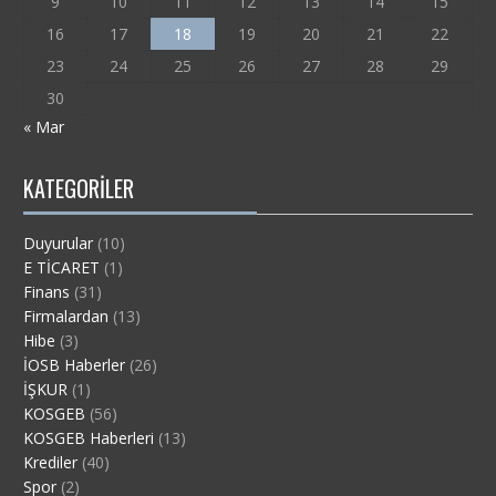
9
10
11
12
13
14
15
16
17
18
19
20
21
22
23
24
25
26
27
28
29
30
« Mar
KATEGORILER
Duyurular
(10)
E TİCARET
(1)
Finans
(31)
Firmalardan
(13)
Hibe
(3)
İOSB Haberler
(26)
İŞKUR
(1)
KOSGEB
(56)
KOSGEB Haberleri
(13)
Krediler
(40)
Spor
(2)