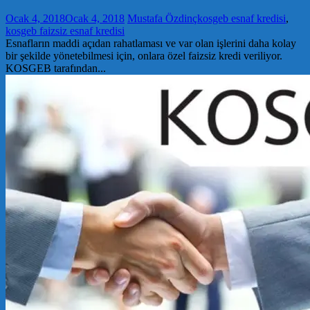
Ocak 4, 2018
Ocak 4, 2018
Mustafa Özdinç
kosgeb esnaf kredisi
,
kosgeb faizsiz esnaf kredisi
Esnafların maddi açıdan rahatlaması ve var olan işlerini daha kolay
bir şekilde yönetebilmesi için, onlara özel faizsiz kredi veriliyor.
KOSGEB tarafından...