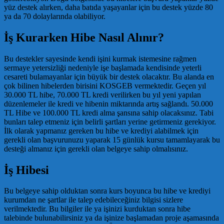
yüz destek alırken, daha batıda yaşayanlar için bu destek yüzde 80
ya da 70 dolaylarında olabiliyor.
İş Kurarken Hibe Nasıl Alınır?
Bu destekler sayesinde kendi işini kurmak istemesine rağmen
sermaye yetersizliği nedeniyle işe başlamada kendisinde yeterli
cesareti bulamayanlar için büyük bir destek olacaktır. Bu alanda en
çok bilinen hibelerden birisini KOSGEB vermektedir. Geçen yıl
30.000 TL hibe, 70.000 TL kredi verilirken bu yıl yeni yapılan
düzenlemeler ile kredi ve hibenin miktarında artış sağlandı. 50.000
TL Hibe ve 100.000 TL kredi alma şansına sahip olacaksınız. Tabi
bunları talep etmeniz için belirli şartları yerine getirmeniz gerekiyor.
İlk olarak yapmanız gereken bu hibe ve krediyi alabilmek için
gerekli olan başvurunuzu yaparak 15 günlük kursu tamamlayarak bu
desteği almanız için gerekli olan belgeye sahip olmalısınız.
İş Hibesi
Bu belgeye sahip olduktan sonra kurs boyunca bu hibe ve krediyi
kurumdan ne şartlar ile talep edebileceğiniz bilgisi sizlere
verilmektedir. Bu bilgiler ile ya işinizi kurduktan sonra hibe
talebinde bulunabilirsiniz ya da işinize başlamadan proje aşamasında