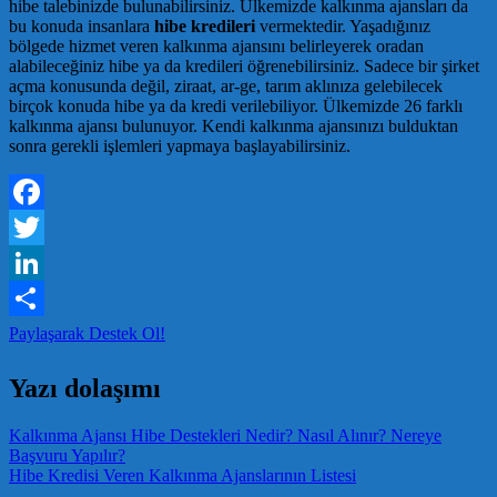
hibe talebinizde bulunabilirsiniz. Ülkemizde kalkınma ajansları da
bu konuda insanlara
hibe kredileri
vermektedir. Yaşadığınız
bölgede hizmet veren kalkınma ajansını belirleyerek oradan
alabileceğiniz hibe ya da kredileri öğrenebilirsiniz. Sadece bir şirket
açma konusunda değil, ziraat, ar-ge, tarım aklınıza gelebilecek
birçok konuda hibe ya da kredi verilebiliyor. Ülkemizde 26 farklı
kalkınma ajansı bulunuyor. Kendi kalkınma ajansınızı bulduktan
sonra gerekli işlemleri yapmaya başlayabilirsiniz.
Facebook
Twitter
LinkedIn
Paylaşarak Destek Ol!
Yazı dolaşımı
Kalkınma Ajansı Hibe Destekleri Nedir? Nasıl Alınır? Nereye
Başvuru Yapılır?
Hibe Kredisi Veren Kalkınma Ajanslarının Listesi