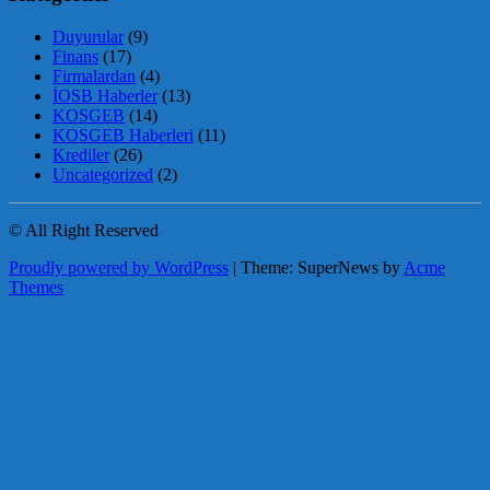
Duyurular
(9)
Finans
(17)
Firmalardan
(4)
İOSB Haberler
(13)
KOSGEB
(14)
KOSGEB Haberleri
(11)
Krediler
(26)
Uncategorized
(2)
© All Right Reserved
Proudly powered by WordPress
|
Theme: SuperNews by
Acme
Themes