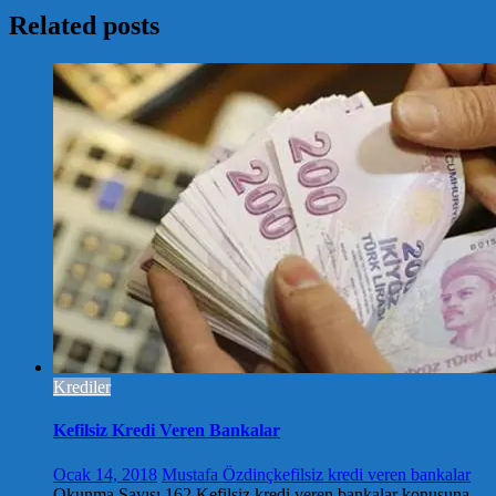
Related posts
Krediler
Kefilsiz Kredi Veren Bankalar
Ocak 14, 2018
Mustafa Özdinç
kefilsiz kredi veren bankalar
Okunma Sayısı 162 Kefilsiz kredi veren bankalar konusuna