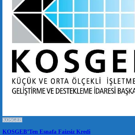
KOSGEB
KOSGEB’Ten Esnafa Faizsiz Kredi